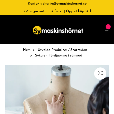
Kontakt:
charlie@symaskinshornet.se
5 års garanti | Fri frakt | Öppet köp 14d
0
Hem
Utvalda Produkter / Startsidan
Sykurs - Fördjupning i sömnad