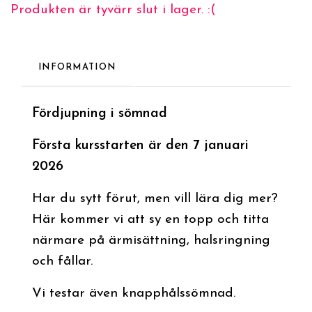
Produkten är tyvärr slut i lager. :(
INFORMATION
Fördjupning i sömnad
Första kursstarten är den 7 januari
2026
Har du sytt förut, men vill lära dig mer?
Här kommer vi att sy en topp och titta
närmare på ärmisättning, halsringning
och fållar.
Vi testar även knapphålssömnad.