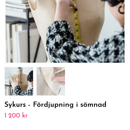
Sykurs - Fördjupning i sömnad
1 200 kr