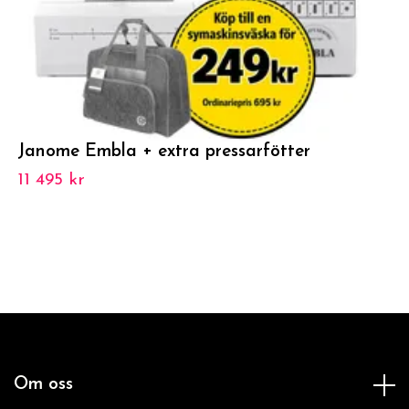
Janome Embla + extra pressarfötter
11 495 kr
Om oss