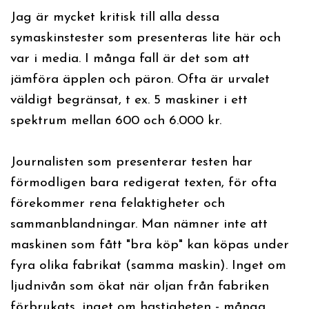
Jag är mycket kritisk till alla dessa
symaskinstester som presenteras lite här och
var i media. I många fall är det som att
jämföra äpplen och päron. Ofta är urvalet
väldigt begränsat, t ex. 5 maskiner i ett
spektrum mellan 600 och 6.000 kr.
Journalisten som presenterar testen har
förmodligen bara redigerat texten, för ofta
förekommer rena felaktigheter och
sammanblandningar. Man nämner inte att
maskinen som fått "bra köp" kan köpas under
fyra olika fabrikat (samma maskin). Inget om
ljudnivån som ökat när oljan från fabriken
förbrukats, inget om hastigheten - många