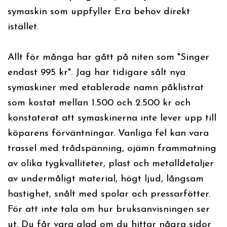
symaskin som uppfyller Era behov direkt
istället.
Allt för många har gått på niten som "Singer
endast 995 kr". Jag har tidigare sålt nya
symaskiner med etablerade namn påklistrat
som kostat mellan 1.500 och 2.500 kr och
konstaterat att symaskinerna inte lever upp till
köparens förväntningar. Vanliga fel kan vara
trassel med trådspänning, ojämn frammatning
av olika tygkvalliteter, plast och metalldetaljer
av undermåligt material, högt ljud, långsam
hastighet, snålt med spolar och pressarfötter.
För att inte tala om hur bruksanvisningen ser
ut. Du får vara glad om du hittar några sidor