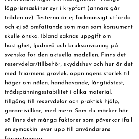
lågprismaskiner syr i krypfart (annars går
tråden av). Testerna är ej fackmässigt utförda
och ej så omfattande som man som konsument
skulle önska. Ibland saknas uppgift om
hastighet, ljudnivå och bruksanvisning på
svenska för den aktuella modellen. Finns det
reservdelar/tillbehör, skyddshuv och hur är det
med friarmens grovlek, öppningens storlek till
höger om nålen, handhavande, långtidstest,
trådspänningsstabilitet i olika material,
tillgång till reservdelar och praktisk hjälp,
garantivillkor, med mera. Som du märker här
så finns det många faktorer som påverkar ifall
en symaskin lever upp till användarens
förväntningar.