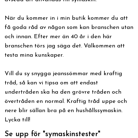
När du kommer in i min butik kommer du att
få goda råd av någon som kan branschen utan
och innan. Efter mer än 40 år i den här
branschen törs jag säga det. Välkommen att
testa mina kunskaper.
Vill du sy snygga jeanssömmar med kraftig
tråd, så kan vi tipsa om att endast
undertråden ska ha den grövre tråden och
övertråden en normal. Kraftig tråd uppe och
nere blir sällan bra på en hushållssymaskin.
Lycka till!
Se upp för "symaskinstester"