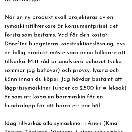
När en ny produkt skall projekteras av en
symaskinstillverkare är konsumentpriset det
första som bestäms. Vad får den kosta?
Därefter budgeteras konstruktionslösning, dvs
en billig produkt måste vara ännu billigare att
tillverka. Mitt råd är analysera behovet (vilka
sömmar jag behöver) och provsy, lyssna och
känn innan du köper. Jag hävdar bestämt att
lågprissymaskiner (under ca 2.500 kr = leksak)
är som att köpa en borrmaskin för en
hundralapp för att borra ett par hål.
Idag tillverkas alla symaskiner i Asien (Kina.