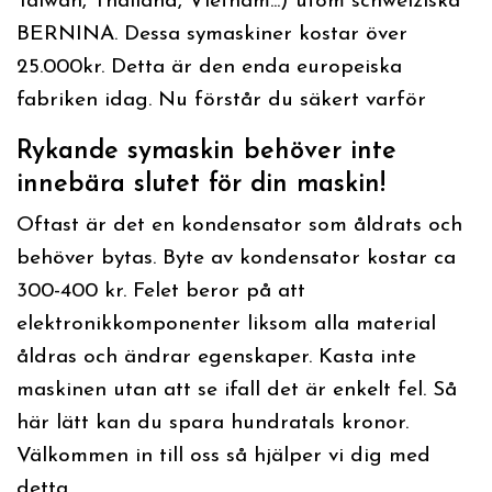
Taiwan, Thailand, Vietnam...) utom schweiziska
BERNINA. Dessa symaskiner kostar över
25.000kr. Detta är den enda europeiska
fabriken idag. Nu förstår du säkert varför
Rykande symaskin behöver inte
innebära slutet för din maskin!
Oftast är det en kondensator som åldrats och
behöver bytas. Byte av kondensator kostar ca
300-400 kr. Felet beror på att
elektronikkomponenter liksom alla material
åldras och ändrar egenskaper. Kasta inte
maskinen utan att se ifall det är enkelt fel. Så
här lätt kan du spara hundratals kronor.
Välkommen in till oss så hjälper vi dig med
detta.