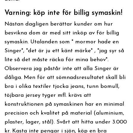
Varning: köp inte för billig symaskin!
Nästan dagligen berättar kunder om hur
besvikna dom är med sitt inköp av för billig
symaskin. Utalanden som " mormor hade en
Singer", "det är ju ett känt märke" , "jag syr så
lite så det måste räcka för mina behov".
Observera jag påstår inte att alla Singer är
dåliga. Men för att sömnadsresultatet skall bli
bra i olika textiler tjocka jeans, tunn bomull,
töjbara jersey tyger mfl. krävs att
konstruktionen på symaskinen har en minimal
precision och kvalitet på material (aluminium,
plaster, lager, stål). Svårt att hitta under 3.000
kr. Kasta inte pengar i sjön, köp en bra