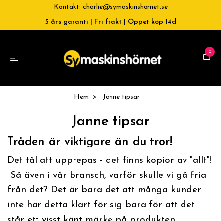
Kontakt:
charlie@symaskinshornet.se
5 års garanti | Fri frakt | Öppet köp 14d
0
Hem
Janne tipsar
Janne tipsar
Tråden är viktigare än du tror!
Det tål att upprepas - det finns kopior av "allt"!
Så även i vår bransch, varför skulle vi gå fria
från det? Det är bara det att många kunder
inte har detta klart för sig bara för att det
står ett visst känt märke på produkten.