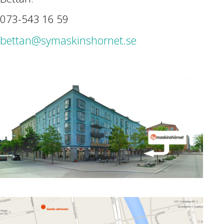
073-543 16 59
bettan@symaskinshornet.se