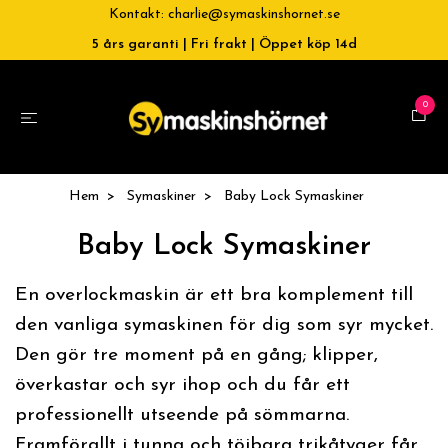
Kontakt:
charlie@symaskinshornet.se
5 års garanti | Fri frakt | Öppet köp 14d
0
Hem
Symaskiner
Baby Lock Symaskiner
Baby Lock Symaskiner
En
overlockmaskin är ett bra komplement till
den vanliga symaskinen för dig som syr mycket.
Den gör tre moment på en gång; klipper,
överkastar och syr ihop och du får ett
professionellt utseende på sömmarna.
Framförallt i tunna och töjbara trikåtyger får