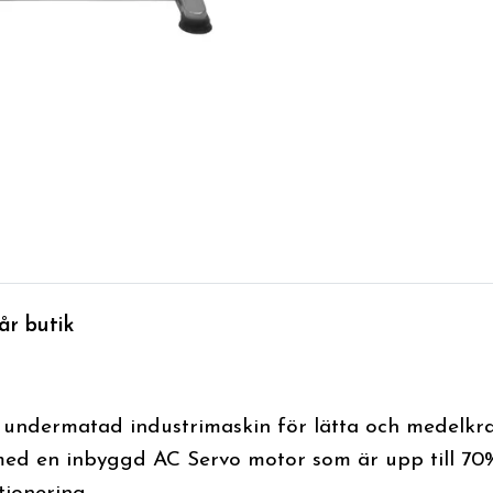
år butik
 undermatad industrimaskin för lätta och medelkraf
d en inbyggd AC Servo motor som är upp till 70% 