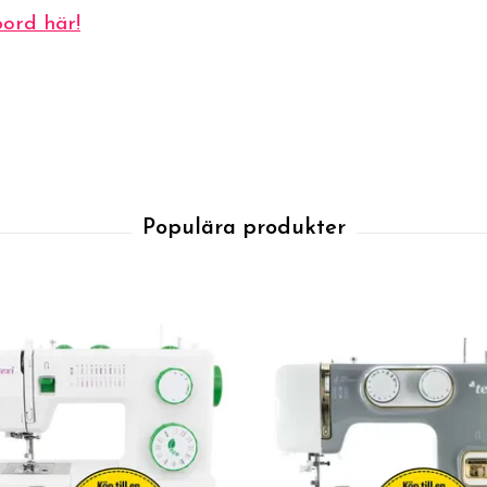
ord här!