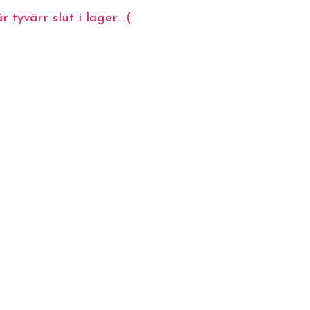
 tyvärr slut i lager. :(