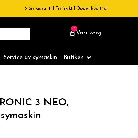
5 års garanti | Fri frakt | Öppet köp 14d
0
Varukorg
Service av symaskin
Butiken
TRONIC 3 NEO,
isymaskin