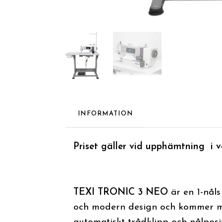
INFORMATION
Priset gäller vid upphämtning i v
TEXI TRONIC 3 NEO
är en 1-nåls
och modern design och kommer me