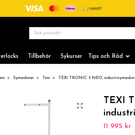
erlocks
Tillbehör
Sykurser
Tips och Råd
em
Symaskiner
Texi
TEXI TRONIC 3 NEO, industrisymaskin
TEXI 
industr
11 995 kr