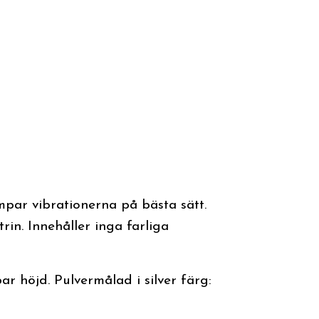
mpar vibrationerna på bästa sätt.
in. Innehåller inga farliga
ar höjd. Pulvermålad i silver färg: