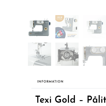
INFORMATION
Texi Gold – Pål