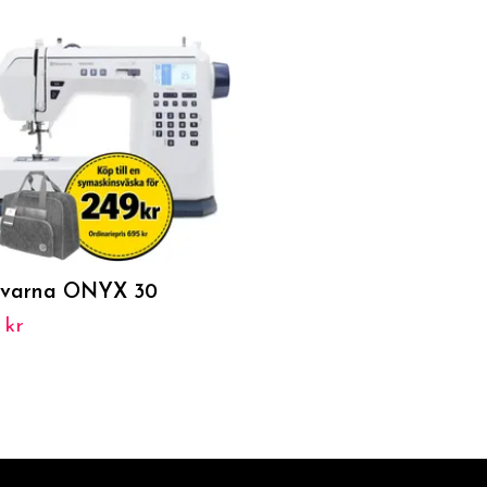
varna ONYX 30
 kr