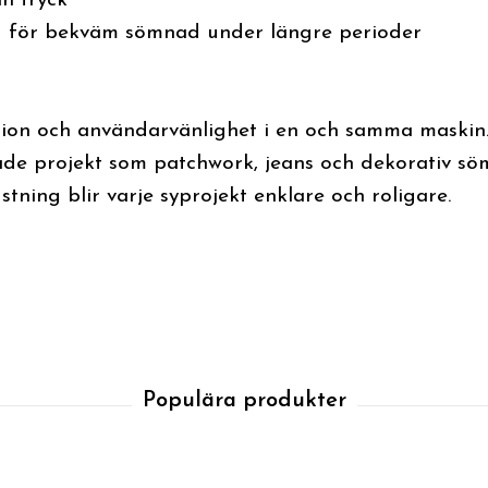
n tryck
g för bekväm sömnad under längre perioder
ision och användarvänlighet i en och samma maskin
e projekt som patchwork, jeans och dekorativ s
stning blir varje syprojekt enklare och roligare.