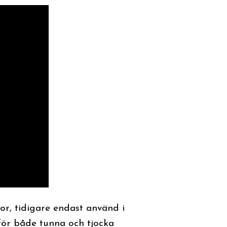
r, tidigare endast använd i
 för både tunna och tjocka