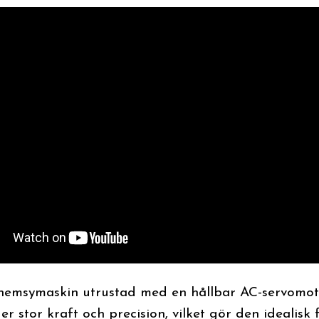
 hemsymaskin utrustad med en hållbar AC-servomoto
r stor kraft och precision, vilket gör den idealisk