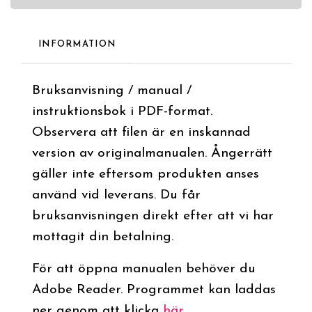
INFORMATION
Bruksanvisning / manual /
instruktionsbok i PDF-format.
Observera att filen är en inskannad
version av originalmanualen. Ångerrätt
gäller inte eftersom produkten anses
använd vid leverans. Du får
bruksanvisningen direkt efter att vi har
mottagit din betalning.
För att öppna manualen behöver du
Adobe Reader. Programmet kan laddas
ner genom att klicka
här
.