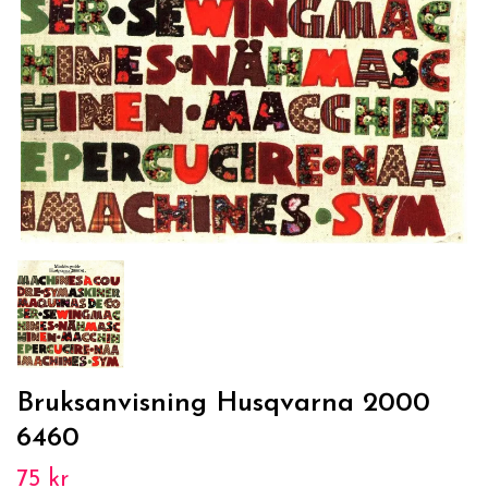
Bruksanvisning Husqvarna 2000
6460
75 kr