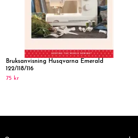
Bruksanvisning Husqvarna Emerald
122/118/116
75 kr